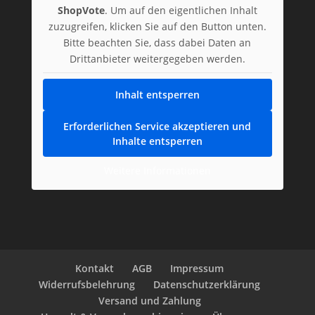
ShopVote
. Um auf den eigentlichen Inhalt
zuzugreifen, klicken Sie auf den Button unten.
Bitte beachten Sie, dass dabei Daten an
Drittanbieter weitergegeben werden.
Inhalt entsperren
Erforderlichen Service akzeptieren und
Inhalte entsperren
Weitere Informationen
Kontakt
AGB
Impressum
Widerrufsbelehrung
Datenschutzerklärung
Versand und Zahlung