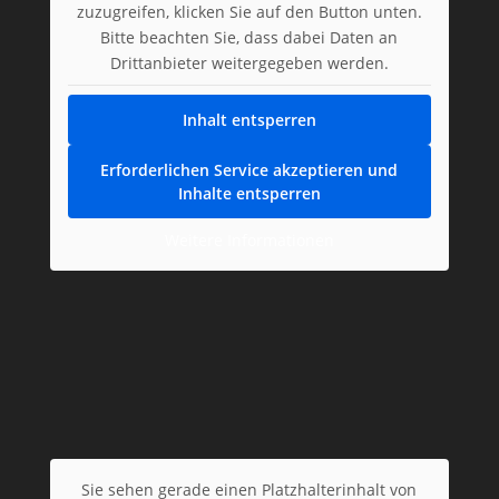
zuzugreifen, klicken Sie auf den Button unten.
Bitte beachten Sie, dass dabei Daten an
Drittanbieter weitergegeben werden.
Inhalt entsperren
Erforderlichen Service akzeptieren und
Inhalte entsperren
Weitere Informationen
Sie sehen gerade einen Platzhalterinhalt von