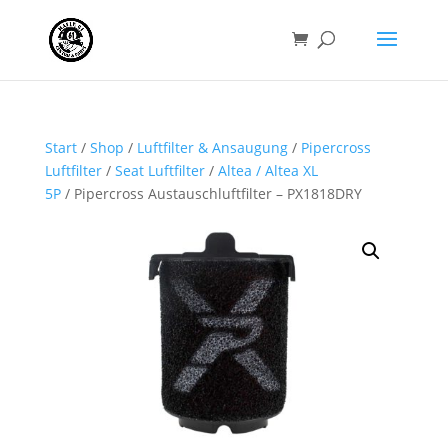
Start
/
Shop
/
Luftfilter & Ansaugung
/
Pipercross
Luftfilter
/
Seat Luftfilter
/
Altea / Altea XL
5P
/ Pipercross Austauschluftfilter – PX1818DRY