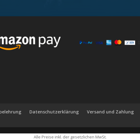
belehrung
Datenschutzerklärung
Versand und Zahlung
Alle Preise inkl. der gesetzlichen MwSt.