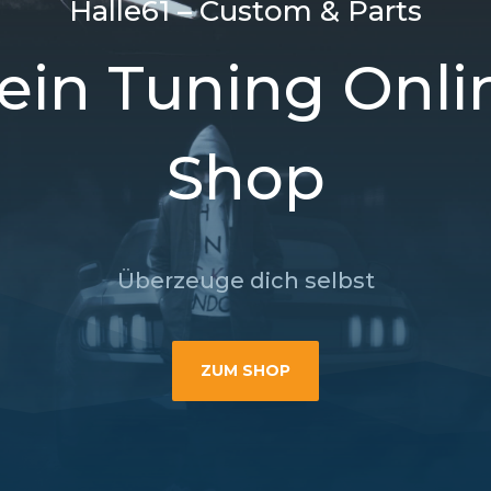
Halle61 – Custom & Parts
ein Tuning Onli
Shop
Überzeuge dich selbst
ZUM SHOP