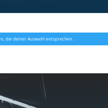
n, die deiner Auswahl entsprechen.