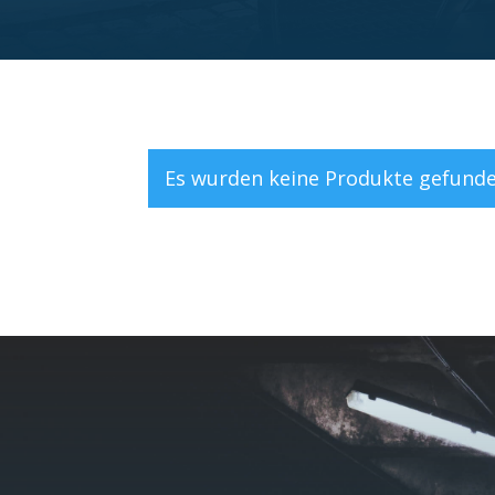
Es wurden keine Produkte gefunde