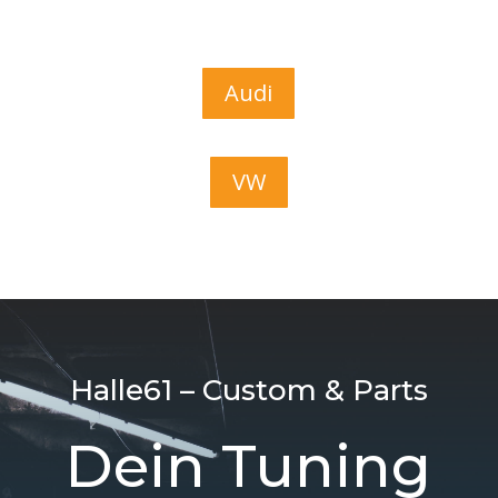
Audi
VW
Halle61 – Custom & Parts
Dein Tuning