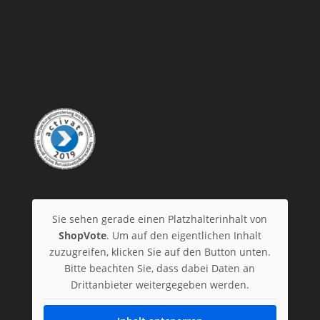
Sie sehen gerade einen Platzhalterinhalt von
ShopVote
. Um auf den eigentlichen Inhalt
zuzugreifen, klicken Sie auf den Button unten.
Bitte beachten Sie, dass dabei Daten an
Drittanbieter weitergegeben werden.