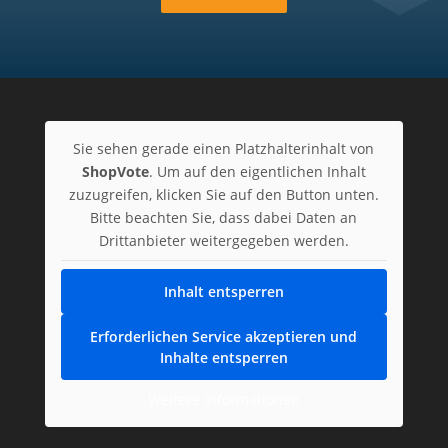
Sie sehen gerade einen Platzhalterinhalt von
ShopVote
. Um auf den eigentlichen Inhalt
zuzugreifen, klicken Sie auf den Button unten.
Bitte beachten Sie, dass dabei Daten an
Drittanbieter weitergegeben werden.
Inhalt entsperren
Erforderlichen Service akzeptieren und
Inhalte entsperren
Weitere Informationen