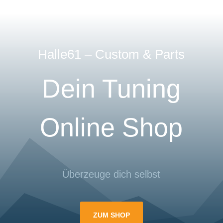
Halle61 – Custom & Parts
Dein Tuning
Online Shop
Überzeuge dich selbst
ZUM SHOP