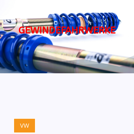
GEWINDEFAHRWERKE
VW