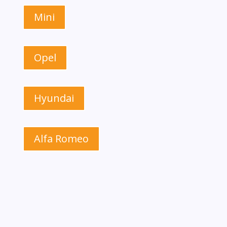
Mini
Opel
Hyundai
Alfa Romeo