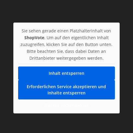
Sie sehen gerade einen Platzhalterinhalt von
ShopVote
. Um auf den eigentlichen Inhalt
zuzugreifen, klicken Sie auf den Button unten.
Bitte beachten Sie, dass dabei Daten an
Drittanbieter weitergegeben werden.
Inhalt entsperren
Erforderlichen Service akzeptieren und
Inhalte entsperren
Weitere Informationen