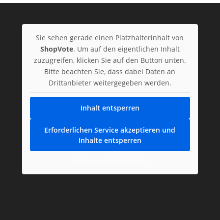
Sie sehen gerade einen Platzhalterinhalt von
ShopVote
. Um auf den eigentlichen Inhalt
zuzugreifen, klicken Sie auf den Button unten.
Bitte beachten Sie, dass dabei Daten an
Drittanbieter weitergegeben werden.
Inhalt entsperren
Erforderlichen Service akzeptieren und
Inhalte entsperren
Weitere Informationen