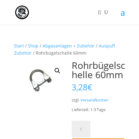
Start
/
Shop
/
Abgasanlagen + Zubehör
/
Auspuff
Zubehör
/ Rohrbügelschelle 60mm
Rohrbügelsc
helle 60mm
3,28
€
zzgl.
Versandkosten
Lieferzeit:
1-3
Tage
Rohrbügelschelle
60mm
Menge