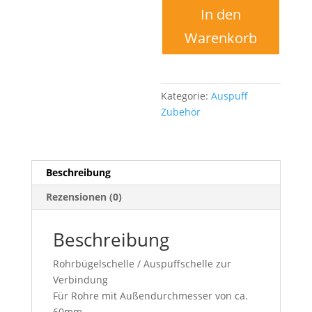
In den
Warenkorb
Kategorie:
Auspuff
Zubehör
Beschreibung
Rezensionen (0)
Beschreibung
Rohrbügelschelle / Auspuffschelle zur
Verbindung
Für Rohre mit Außendurchmesser von ca.
60mm