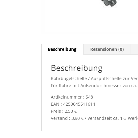
Beschreibung
Rezensionen (0)
Beschreibung
Rohrbügelschelle / Auspuffschelle zur Ve
Für Rohre mit Außendurchmesser von ca
Artikelnummer : S48
EAN : 4250645511614
Preis : 2,50 €
Versand : 3,90 € / Versandzeit ca. 1-3 Wer