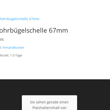
ohrbügelschelle 67mm
28
€
l.
Versandkosten
ferzeit:
1-3
Tage
Sie sehen gerade einen
Platzhalterinhalt von