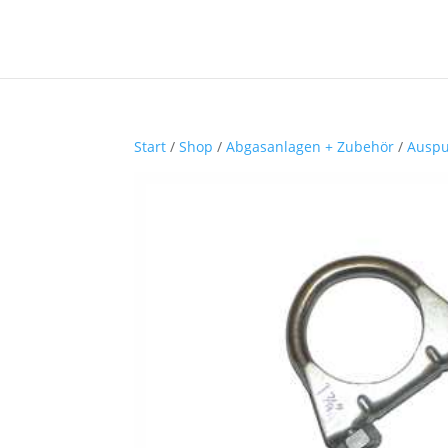
Start
/
Shop
/
Abgasanlagen + Zubehör
/
Auspu