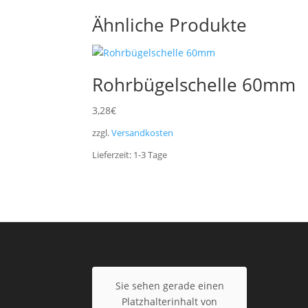
Ähnliche Produkte
Rohrbügelschelle 60mm
3,28
€
zzgl.
Versandkosten
Lieferzeit:
1-3
Tage
Sie sehen gerade einen
Platzhalterinhalt von