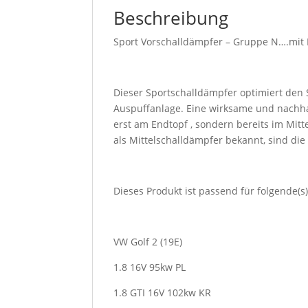
Beschreibung
Sport Vorschalldämpfer – Gruppe N….mit 
Dieser Sportschalldämpfer optimiert den
Auspuffanlage. Eine wirksame und nachha
erst am Endtopf , sondern bereits im Mitt
als Mittelschalldämpfer bekannt, sind di
Dieses Produkt ist passend für folgende(s)
VW Golf 2 (19E)
1.8 16V 95kw PL
1.8 GTI 16V 102kw KR