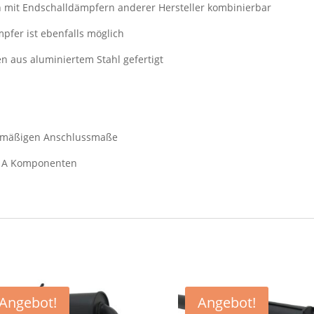
h mit Endschalldämpfern anderer Hersteller kombinierbar
pfer ist ebenfalls möglich
n aus aluminiertem Stahl gefertigt
enmäßigen Anschlussmaße
e A Komponenten
Angebot!
Angebot!