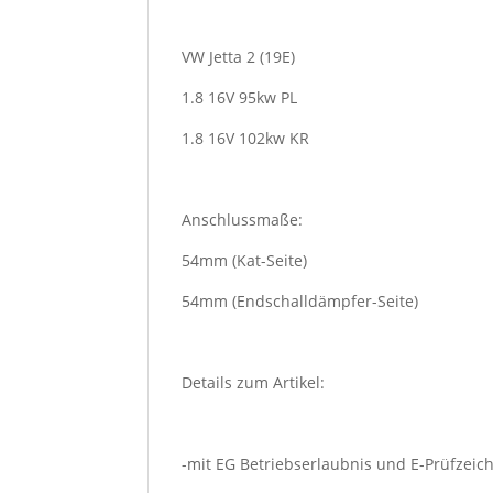
VW Jetta 2 (19E)
1.8 16V 95kw PL
1.8 16V 102kw KR
Anschlussmaße:
54mm (Kat-Seite)
54mm (Endschalldämpfer-Seite)
Details zum Artikel:
-mit EG Betriebserlaubnis und E-Prüfzeic