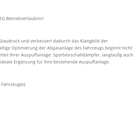
EG Betriebserlaubnis!
 Staudruck und verbessert dadurch das Klangbild der
ltige Optimierung der Abgasanlage des Fahrzeugs beginnt nicht
elteil Ihrer Auspuffanlage: Sportvorschalldämpfer, langläufig auch
e ideale Ergänzung für Ihre bestehende Auspuffanlage.
 Fahrzeug(e):