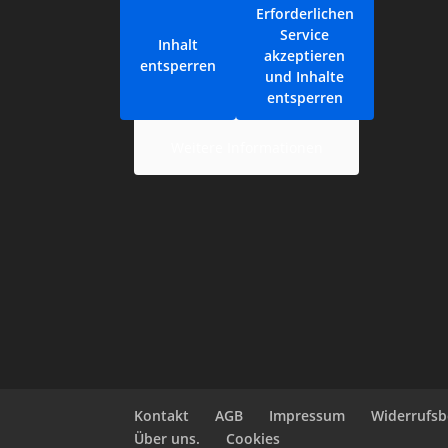
Erforderlichen
Service
Inhalt
akzeptieren
entsperren
und Inhalte
entsperren
Weitere Informationen
Kontakt
AGB
Impressum
Widerrufsb
Über uns.
Cookies