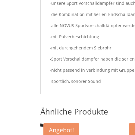
-unsere Sport Vorschalldämpfer sind auc
-die Kombination mit Serien-Endschalldäm
-alle NOVUS Sportvorschalldämpfer werde
-mit Pulverbeschichtung
-mit durchgehendem Siebrohr
-Sport Vorschalldämpfer haben die seri
-nicht passend in Verbindung mit Grupp
-sportlich, sonorer Sound
Ähnliche Produkte
Angebot!