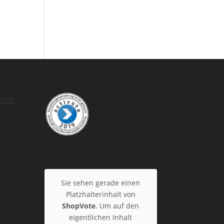
Sie sehen gerade einen
Platzhalterinhalt von
ShopVote
. Um auf den
eigentlichen Inhalt