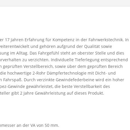
r 17 Jahren Erfahrung für Kompetenz in der Fahrwerkstechnik. In
 weiterentwickelt und gehören aufgrund der Qualität sowie
ng im Alltag. Das Fahrgefühl steht an oberster Stelle und dies
hrverhalten zu verzichten. Individuelle Tieferlegung entsprechend
 geprüften Verstellbereich, sowie über dem geprüften Bereich
 die hochwertige 2-Rohr Dämpfertechnologie mit Dicht- und
en Fahrspaß. Durch verzinkte Gewindefederbeine wird ein hoher
pez-Gewinde gewährleistet, die beste Verstellbarkeit des
steller gibt 2 Jahre Gewährleistung auf dieses Produkt.
hmesser an der VA von 50 mm.