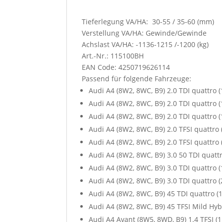
Tieferlegung VA/HA: 30-55 / 35-60 (mm)
Verstellung VA/HA: Gewinde/Gewinde
Achslast VA/HA: -1136-1215 /-1200 (kg)
Art.-Nr.: 115100BH
EAN Code: 4250719626114
Passend für folgende Fahrzeuge:
Audi A4 (8W2, 8WC, B9) 2.0 TDI quattro 
Audi A4 (8W2, 8WC, B9) 2.0 TDI quattro 
Audi A4 (8W2, 8WC, B9) 2.0 TDI quattro 
Audi A4 (8W2, 8WC, B9) 2.0 TFSI quattro
Audi A4 (8W2, 8WC, B9) 2.0 TFSI quattro
Audi A4 (8W2, 8WC, B9) 3.0 50 TDI quatt
Audi A4 (8W2, 8WC, B9) 3.0 TDI quattro 
Audi A4 (8W2, 8WC, B9) 3.0 TDI quattro 
Audi A4 (8W2, 8WC, B9) 45 TDI quattro (
Audi A4 (8W2, 8WC, B9) 45 TFSI Mild Hyb
Audi A4 Avant (8W5, 8WD, B9) 1.4 TFSI (