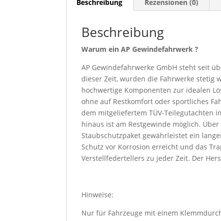
Beschreibung
Rezensionen (0)
Beschreibung
Warum ein AP Gewindefahrwerk ?
AP Gewindefahrwerke GmbH steht seit übe
dieser Zeit, wurden die Fahrwerke stetig
hochwertige Komponenten zur idealen Lösu
ohne auf Restkomfort oder sportliches Fa
dem mitgeliefertem TÜV-Teilegutachten im
hinaus ist am Restgewinde möglich. Über
Staubschutzpaket gewährleistet ein lang
Schutz vor Korrosion erreicht und das Tra
Verstellfedertellers zu jeder Zeit. Der Her
Hinweise:
Nur für Fahrzeuge mit einem Klemmdurc