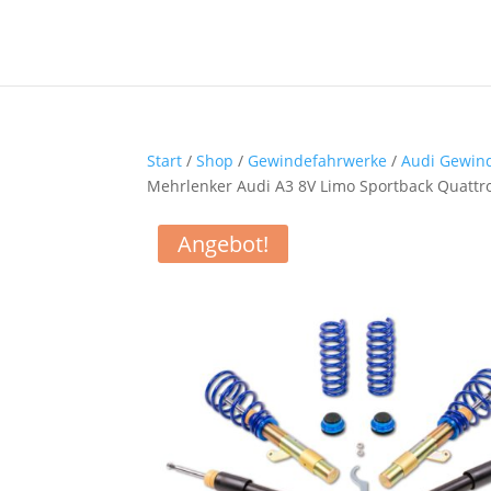
Start
/
Shop
/
Gewindefahrwerke
/
Audi Gewin
Mehrlenker Audi A3 8V Limo Sportback Quattr
Angebot!