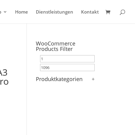
p
Home
Dienstleistungen
Kontakt
WooCommerce
Products Filter
A3
ro
Produktkategorien
+