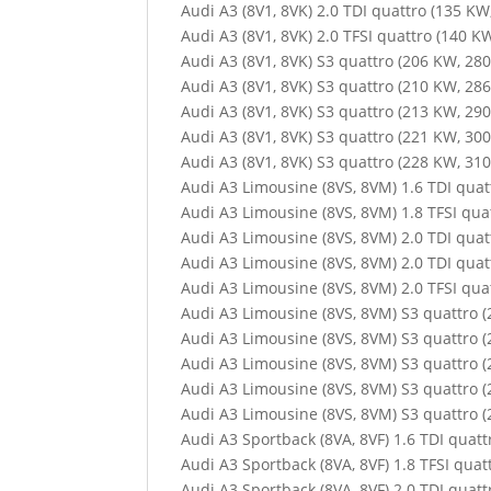
Audi A3 (8V1, 8VK) 2.0 TDI quattro (135 KW
Audi A3 (8V1, 8VK) 2.0 TFSI quattro (140 K
Audi A3 (8V1, 8VK) S3 quattro (206 KW, 280
Audi A3 (8V1, 8VK) S3 quattro (210 KW, 286
Audi A3 (8V1, 8VK) S3 quattro (213 KW, 290
Audi A3 (8V1, 8VK) S3 quattro (221 KW, 300
Audi A3 (8V1, 8VK) S3 quattro (228 KW, 310
Audi A3 Limousine (8VS, 8VM) 1.6 TDI quat
Audi A3 Limousine (8VS, 8VM) 1.8 TFSI qua
Audi A3 Limousine (8VS, 8VM) 2.0 TDI quat
Audi A3 Limousine (8VS, 8VM) 2.0 TDI quat
Audi A3 Limousine (8VS, 8VM) 2.0 TFSI qua
Audi A3 Limousine (8VS, 8VM) S3 quattro (
Audi A3 Limousine (8VS, 8VM) S3 quattro (
Audi A3 Limousine (8VS, 8VM) S3 quattro (
Audi A3 Limousine (8VS, 8VM) S3 quattro (
Audi A3 Limousine (8VS, 8VM) S3 quattro (
Audi A3 Sportback (8VA, 8VF) 1.6 TDI quatt
Audi A3 Sportback (8VA, 8VF) 1.8 TFSI quat
Audi A3 Sportback (8VA, 8VF) 2.0 TDI quatt