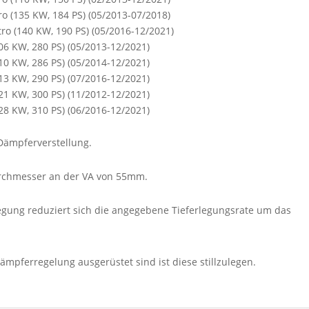
ro (135 KW, 184 PS) (05/2013-07/2018)
tro (140 KW, 190 PS) (05/2016-12/2021)
206 KW, 280 PS) (05/2013-12/2021)
210 KW, 286 PS) (05/2014-12/2021)
213 KW, 290 PS) (07/2016-12/2021)
221 KW, 300 PS) (11/2012-12/2021)
228 KW, 310 PS) (06/2016-12/2021)
 Dämpferverstellung.
rchmesser an der VA von 55mm.
legung reduziert sich die angegebene Tieferlegungsrate um das
ämpferregelung ausgerüstet sind ist diese stillzulegen.