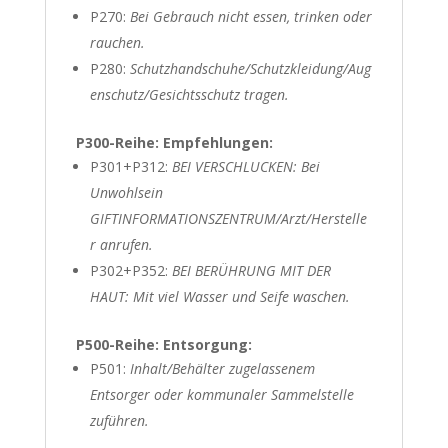
P270:
Bei Gebrauch nicht essen, trinken oder
rauchen.
P280:
Schutzhandschuhe/Schutzkleidung/Aug
enschutz/Gesichtsschutz tragen.
P300-Reihe: Empfehlungen:
P301+P312:
BEI VERSCHLUCKEN: Bei
Unwohlsein
GIFTINFORMATIONSZENTRUM/Arzt/Herstelle
r anrufen.
P302+P352:
BEI BERÜHRUNG MIT DER
HAUT: Mit viel Wasser und Seife waschen.
P500-Reihe: Entsorgung:
P501:
Inhalt/Behälter zugelassenem
Entsorger oder kommunaler Sammelstelle
zuführen.