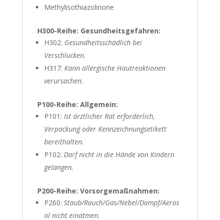
Methylisothiazolinone
H300-Reihe: Gesundheitsgefahren:
H302:
Gesundheitsschädlich bei
Verschlucken.
H317:
Kann allergische Hautreaktionen
verursachen.
P100-Reihe: Allgemein:
P101:
Ist ärztlicher Rat erforderlich,
Verpackung oder Kennzeichnungsetikett
bereithalten.
P102:
Darf nicht in die Hände von Kindern
gelangen.
P200-Reihe: Vorsorgemaßnahmen:
P260:
Staub/Rauch/Gas/Nebel/Dampf/Aeros
ol nicht einatmen.