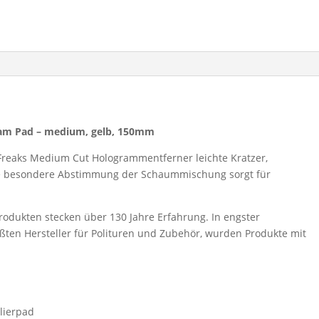
oam Pad – medium, gelb, 150mm
Freaks Medium Cut Hologrammentferner leichte Kratzer,
e besondere Abstimmung der Schaummischung sorgt für
dukten stecken über 130 Jahre Erfahrung. In engster
ten Hersteller für Polituren und Zubehör, wurden Produkte mit
lierpad