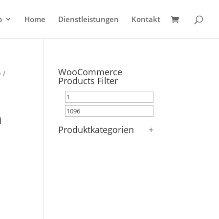
p
Home
Dienstleistungen
Kontakt
WooCommerce
 /
Products Filter
m
Produktkategorien
+