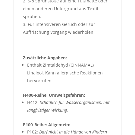
5-8 Sprühstöße auf eine Fußmatte oder
einen anderen Untergrund aus Textil
sprühen.
Für intensiveren Geruch oder zur
Auffrischung Vorgang wiederholen
Zusätzliche Angaben:
Enthält Zimtaldehyd (CINNAMAL),
Linalool. Kann allergische Reaktionen
hervorrufen.
H400-Reihe: Umweltgefahren:
H412:
Schädlich für Wasserorganismen, mit
langfristiger Wirkung.
P100-Reihe: Allgemein:
P102:
Darf nicht in die Hände von Kindern