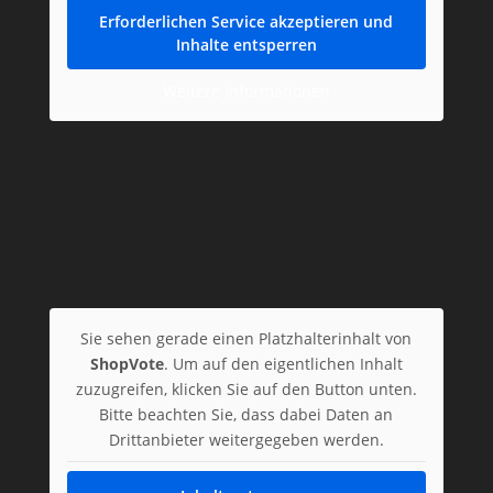
Erforderlichen Service akzeptieren und
Inhalte entsperren
Weitere Informationen
Sie sehen gerade einen Platzhalterinhalt von
ShopVote
. Um auf den eigentlichen Inhalt
zuzugreifen, klicken Sie auf den Button unten.
Bitte beachten Sie, dass dabei Daten an
Drittanbieter weitergegeben werden.