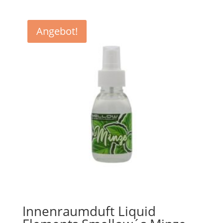
Angebot!
Innenraumduft Liquid