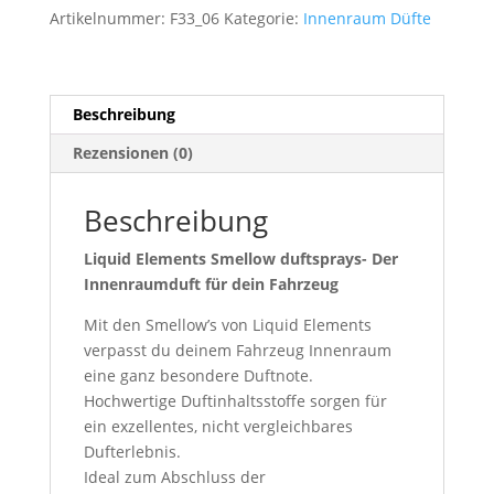
´s
Artikelnummer:
F33_06
Kategorie:
Innenraum Düfte
Banane
Banana!!
Menge
Beschreibung
Rezensionen (0)
Beschreibung
Liquid Elements Smellow duftsprays- Der
Innenraumduft für dein Fahrzeug
Mit den Smellow’s von Liquid Elements
verpasst du deinem Fahrzeug Innenraum
eine ganz besondere Duftnote.
Hochwertige Duftinhaltsstoffe sorgen für
ein exzellentes, nicht vergleichbares
Dufterlebnis.
Ideal zum Abschluss der