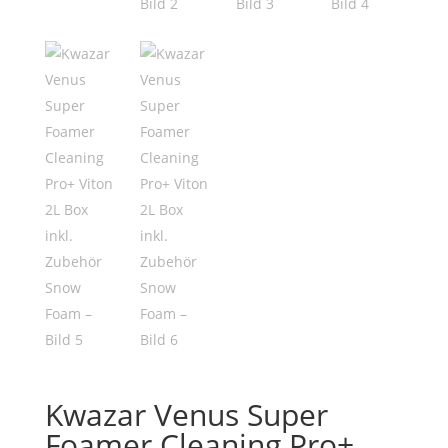
Kwazar Venus Super
Foamer Cleaning Pro+