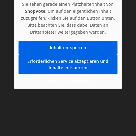
Sie sehen gerade einen Platzhalterinhalt von
ShopVote
. Um auf den eigentlichen Inhalt
zuzugreifen, klicken Sie auf den Button unten.
Bitte beachten Sie, dass dabei Daten an
Drittanbieter weitergegeben werden.
Inhalt entsperren
Erforderlichen Service akzeptieren und
Inhalte entsperren
Weitere Informationen