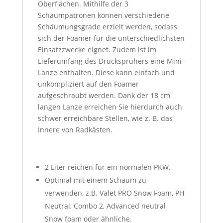
Oberflächen. Mithilfe der 3
Schaumpatronen können verschiedene
Schäumungsgrade erzielt werden, sodass
sich der Foamer für die unterschiedlichsten
Einsatzzwecke eignet. Zudem ist im
Lieferumfang des Drucksprühers eine Mini-
Lanze enthalten. Diese kann einfach und
unkompliziert auf den Foamer
aufgeschraubt werden. Dank der 18 cm
langen Lanze erreichen Sie hierdurch auch
schwer erreichbare Stellen, wie z. B. das
Innere von Radkästen.
2 Liter reichen für ein normalen PKW.
Optimal mit einem Schaum zu
verwenden, z.B. Valet PRO Snow Foam, PH
Neutral, Combo 2, Advanced neutral
Snow foam oder ähnliche.