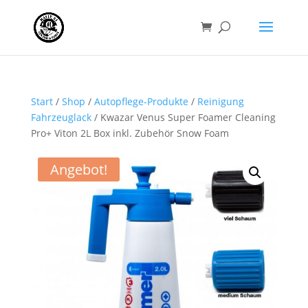
Start
/
Shop
/
Autopflege-Produkte
/
Reinigung
Fahrzeuglack
/ Kwazar Venus Super Foamer Cleaning
Pro+ Viton 2L Box inkl. Zubehör Snow Foam
Angebot!