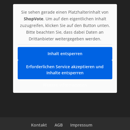
Sie sehen gerade einen Platzhalterinhalt von
ShopVote
. Um auf den eigentlichen Inhalt
zuzugreifen, klicken Sie auf den Button unten.
Bitte beachten Sie, dass dabei Daten an
Drittanbieter weitergegeben werden.
Inhalt entsperren
Erforderlichen Service akzeptieren und
Inhalte entsperren
Weitere Informationen
Kontakt
AGB
Impressum