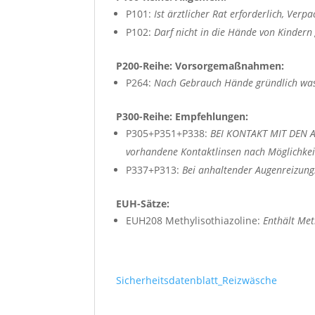
P101:
Ist ärztlicher Rat erforderlich, Ver
P102:
Darf nicht in die Hände von Kindern
P200-Reihe: Vorsorgemaßnahmen:
P264:
Nach Gebrauch Hände gründlich wa
P300-Reihe: Empfehlungen:
P305+P351+P338:
BEI KONTAKT MIT DEN AU
vorhandene Kontaktlinsen nach Möglichkeit
P337+P313:
Bei anhaltender Augenreizung: 
EUH-Sätze:
EUH208 Methylisothiazoline:
Enthält Met
Sicherheitsdatenblatt_Reizwäsche