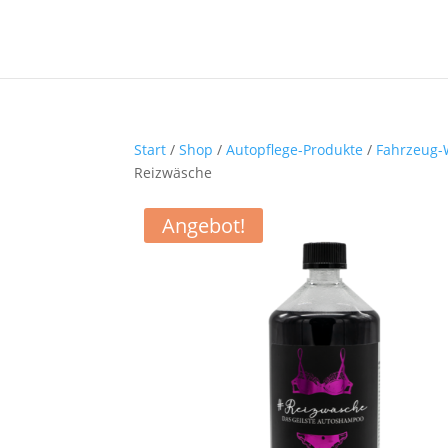
Start
/
Shop
/
Autopflege-Produkte
/
Fahrzeug-
Reizwäsche
Angebot!