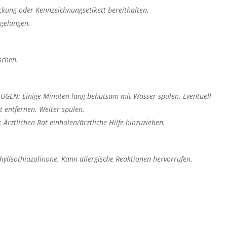
packung oder Kennzeichnungsetikett bereithalten.
 gelangen.
schen.
GEN: Einige Minuten lang behutsam mit Wasser spülen. Eventuell
 entfernen. Weiter spülen.
Ärztlichen Rat einholen/ärztliche Hilfe hinzuziehen.
hylisothiazolinone. Kann allergische Reaktionen hervorrufen.