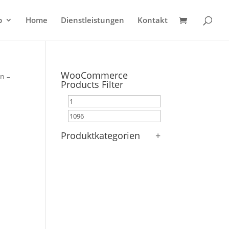
p
Home
Dienstleistungen
Kontakt
WooCommerce
n –
Products Filter
Produktkategorien
+