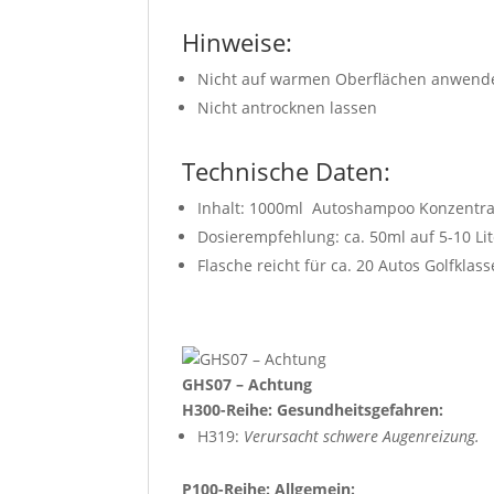
Hinweise:
Nicht auf warmen Oberflächen anwend
Nicht antrocknen lassen
Technische Daten:
Inhalt: 1000ml Autoshampoo Konzentra
Dosierempfehlung: ca. 50ml auf 5-10 Li
Flasche reicht für ca. 20 Autos Golfklass
GHS07 – Achtung
H300-Reihe: Gesundheitsgefahren:
H319:
Verursacht schwere Augenreizung.
P100-Reihe: Allgemein: