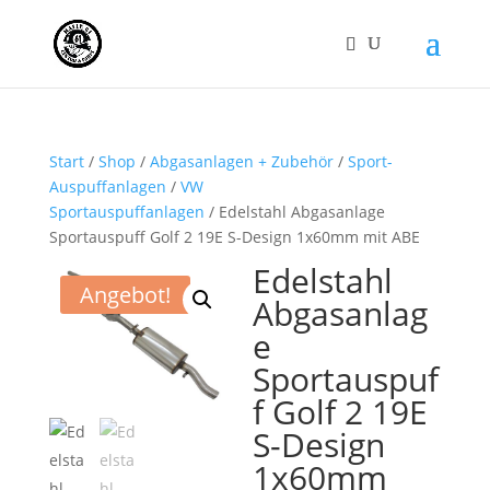
Start
/
Shop
/
Abgasanlagen + Zubehör
/
Sport-
Auspuffanlagen
/
VW
Sportauspuffanlagen
/ Edelstahl Abgasanlage
Sportauspuff Golf 2 19E S-Design 1x60mm mit ABE
Edelstahl
Angebot!
Abgasanlag
e
Sportauspuf
f Golf 2 19E
S-Design
1x60mm