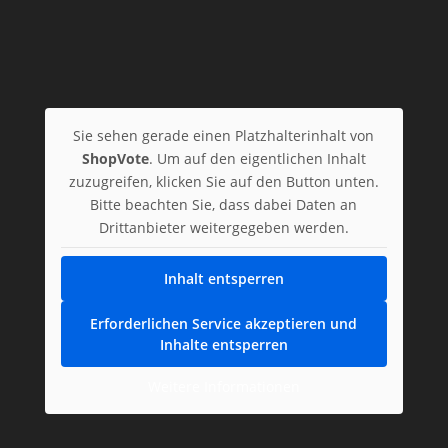
Sie sehen gerade einen Platzhalterinhalt von
ShopVote
. Um auf den eigentlichen Inhalt
zuzugreifen, klicken Sie auf den Button unten.
Bitte beachten Sie, dass dabei Daten an
Drittanbieter weitergegeben werden.
Inhalt entsperren
Erforderlichen Service akzeptieren und
Inhalte entsperren
Weitere Informationen