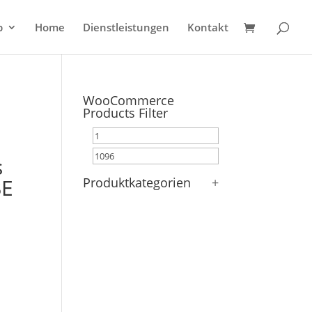
p
Home
Dienstleistungen
Kontakt
WooCommerce
Products Filter
s
BE
Produktkategorien
+