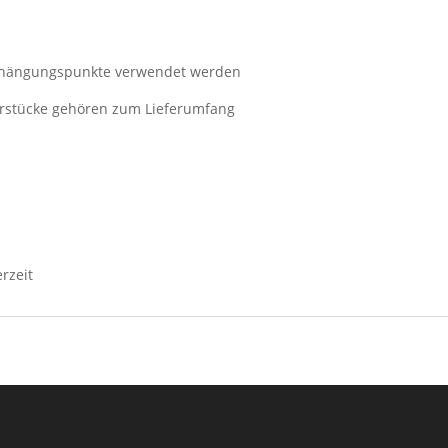
Aufhängungspunkte verwendet werden
ierstücke gehören zum Lieferumfang
erzeit