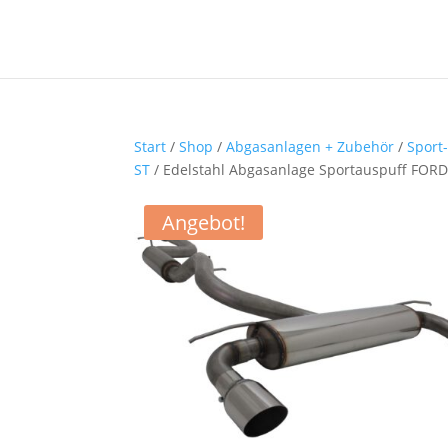
Start
/
Shop
/
Abgasanlagen + Zubehör
/
Sport
ST
/ Edelstahl Abgasanlage Sportauspuff FOR
Angebot!