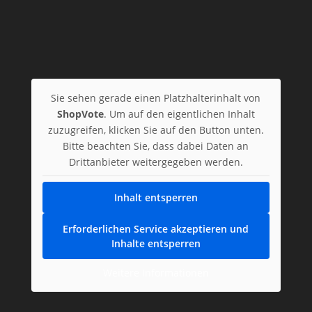
Sie sehen gerade einen Platzhalterinhalt von
ShopVote
. Um auf den eigentlichen Inhalt
zuzugreifen, klicken Sie auf den Button unten.
Bitte beachten Sie, dass dabei Daten an
Drittanbieter weitergegeben werden.
Inhalt entsperren
Erforderlichen Service akzeptieren und
Inhalte entsperren
Weitere Informationen