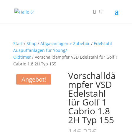
Start
/
Shop
/
Abgasanlagen + Zubehör
/
Edelstahl
Auspuffanlagen für Young/-
Oldtimer
/ Vorschalldämpfer VSD Edelstahl für Golf 1
Cabrio 1.8 2H Typ 155
Vorschalldä
Angebot!
mpfer VSD
Edelstahl
für Golf 1
Cabrio 1.8
2H Typ 155
Ursprüng
146,22
€