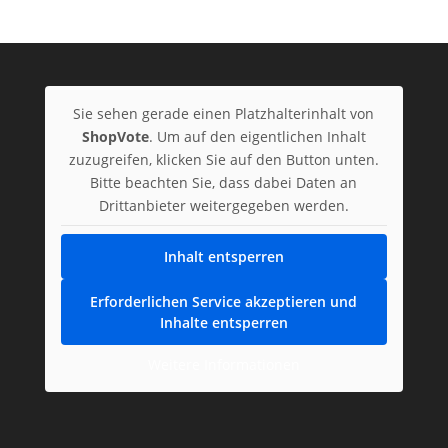
190,12€
176,05€.
Sie sehen gerade einen Platzhalterinhalt von
ShopVote
. Um auf den eigentlichen Inhalt
zuzugreifen, klicken Sie auf den Button unten.
Bitte beachten Sie, dass dabei Daten an
Drittanbieter weitergegeben werden.
Inhalt entsperren
Erforderlichen Service akzeptieren und
Inhalte entsperren
Weitere Informationen