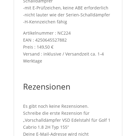
Schalldämpfer
-mit E-Prüfzeichen, keine ABE erforderlich
-nicht lauter wie der Serien-Schalldämpfer
-H-Kennzeichen fähig
Artikelnummer : NC224
EAN : 4250645527882
Preis : 149,50 €
Versand : inklusive / Versandzeit ca. 1-4
Werktage
Rezensionen
Es gibt noch keine Rezensionen.
Schreibe die erste Rezension für
„Vorschalldämpfer VSD Edelstahl für Golf 1
Cabrio 1.8 2H Typ 155“
Deine E-Mail-Adresse wird nicht