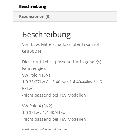
/
Beschreibung
1.3
Rezensionen (0)
/
1.4
/
Beschreibung
1.6
Vor- bzw. Mittelschalldämpfer Ersatzrohr –
Menge
Gruppe N
Dieser Artikel ist passend für folgende(s)
Fahrzeug(e):
VW Polo 4 (6N)
1.0 33/37kw / 1.3 40kw / 1.4 40/44kw / 1.6
55kw
-nicht passend bei 16V Modellen
VW Polo 4 (6N2)
1.0 37kw / 1.4 40/44kw
-nicht passend bei 16V Modellen
Weitere Informationen: