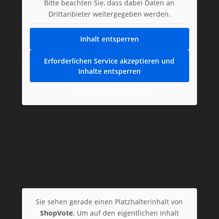
Bitte beachten Sie, dass dabei Daten an
Drittanbieter weitergegeben werden.
Inhalt entsperren
Erforderlichen Service akzeptieren und
Inhalte entsperren
Weitere Informationen
Sie sehen gerade einen Platzhalterinhalt von
ShopVote
. Um auf den eigentlichen Inhalt