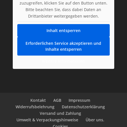
zuzugreifen, klicken Sie auf den Button unten.
Bitte beachten Sie, dass dabei Daten an
Drittanbieter weitergegeben werden.
Inhalt entsperren
Erforderlichen Service akzeptieren und
Inhalte entsperren
Weitere Informationen
Kontakt
AGB
Impressum
Widerrufsbelehrung
Datenschutzerklärung
Versand und Zahlung
Umwelt & Verpackungshinweise
Über uns.
Cookies