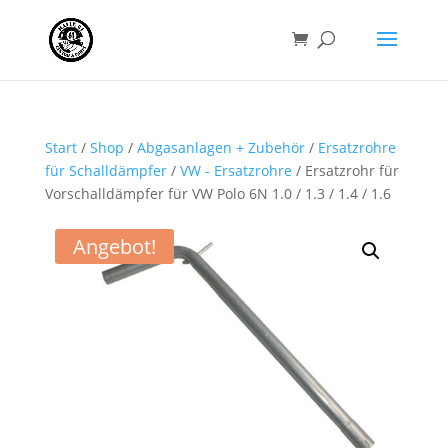
Start
/
Shop
/
Abgasanlagen + Zubehör
/
Ersatzrohre
für Schalldämpfer
/
VW - Ersatzrohre
/ Ersatzrohr für
Vorschalldämpfer für VW Polo 6N 1.0 / 1.3 / 1.4 / 1.6
Angebot!