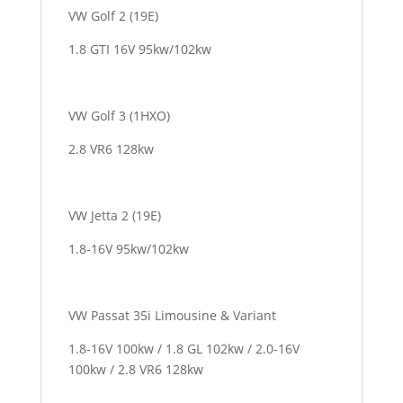
VW Golf 2 (19E)
1.8 GTI 16V 95kw/102kw
VW Golf 3 (1HXO)
2.8 VR6 128kw
VW Jetta 2 (19E)
1.8-16V 95kw/102kw
VW Passat 35i Limousine & Variant
1.8-16V 100kw / 1.8 GL 102kw / 2.0-16V
100kw / 2.8 VR6 128kw