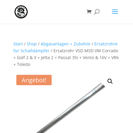
Start
/
Shop
/
Abgasanlagen + Zubehör
/
Ersatzrohre
für Schalldämpfer
/ Ersatzrohr VSD MSD VW Corrado
+ Golf 2 & 3 + Jetta 2 + Passat 35i + Vento & 16V + VR6
+ Toledo
Angebot!