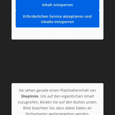
Inhalt entsperren
Erforderlichen Service akzeptieren und
Inhalte entsperren
Weitere Informationen
Sie sehen gerade einen Platzhalterinhalt von
ShopVote
. Um auf den eigentlichen Inhalt
zuzugreifen, klicken Sie auf den Button unten.
Bitte beachten Sie, dass dabei Daten an
Drittanbieter weitergegeben werden.