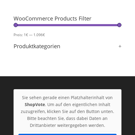
135,50€
122,27€.
WooCommerce Products Filter
Preis:
1€
—
1.096€
Produktkategorien
+
Sie sehen gerade einen Platzhalterinhalt von
ShopVote
. Um auf den eigentlichen Inhalt
zuzugreifen, klicken Sie auf den Button unten.
Bitte beachten Sie, dass dabei Daten an
Drittanbieter weitergegeben werden.