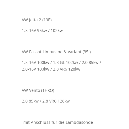
VW Jetta 2 (19E)
1.8-16V 95kw / 102kw
VW Passat Limousine & Variant (35i)
1.8-16V 100kw / 1.8 GL 102kw / 2.0 85kw /
2.0-16V 100kw / 2.8 VR6 128kw
VW Vento (1HXO)
2.0 85kw / 2.8 VR6 128kw
-mit Anschluss für die Lambdasonde