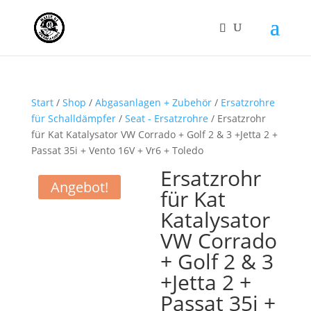
Start
/
Shop
/
Abgasanlagen + Zubehör
/
Ersatzrohre
für Schalldämpfer
/
Seat - Ersatzrohre
/ Ersatzrohr
für Kat Katalysator VW Corrado + Golf 2 & 3 +Jetta 2 +
Passat 35i + Vento 16V + Vr6 + Toledo
Ersatzrohr
Angebot!
für Kat
Katalysator
VW Corrado
+ Golf 2 & 3
+Jetta 2 +
Passat 35i +