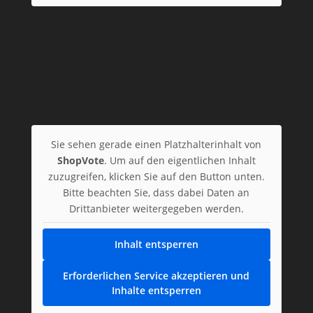
Sie sehen gerade einen Platzhalterinhalt von
ShopVote
. Um auf den eigentlichen Inhalt
zuzugreifen, klicken Sie auf den Button unten.
Bitte beachten Sie, dass dabei Daten an
Drittanbieter weitergegeben werden.
Inhalt entsperren
Erforderlichen Service akzeptieren und
Inhalte entsperren