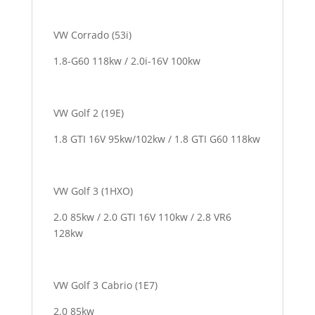
VW Corrado (53i)
1.8-G60 118kw / 2.0i-16V 100kw
VW Golf 2 (19E)
1.8 GTI 16V 95kw/102kw / 1.8 GTI G60 118kw
VW Golf 3 (1HXO)
2.0 85kw / 2.0 GTI 16V 110kw / 2.8 VR6
128kw
VW Golf 3 Cabrio (1E7)
2.0 85kw