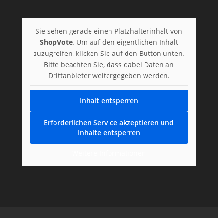
Sie sehen gerade einen Platzhalterinhalt von
ShopVote
. Um auf den eigentlichen Inhalt
zuzugreifen, klicken Sie auf den Button unten.
Bitte beachten Sie, dass dabei Daten an
Drittanbieter weitergegeben werden.
Inhalt entsperren
Erforderlichen Service akzeptieren und
Inhalte entsperren
Weitere Informationen