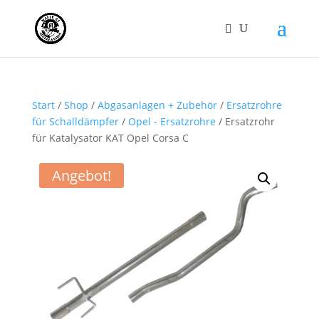
Start
/
Shop
/
Abgasanlagen + Zubehör
/
Ersatzrohre
für Schalldämpfer
/
Opel - Ersatzrohre
/ Ersatzrohr
für Katalysator KAT Opel Corsa C
Angebot!