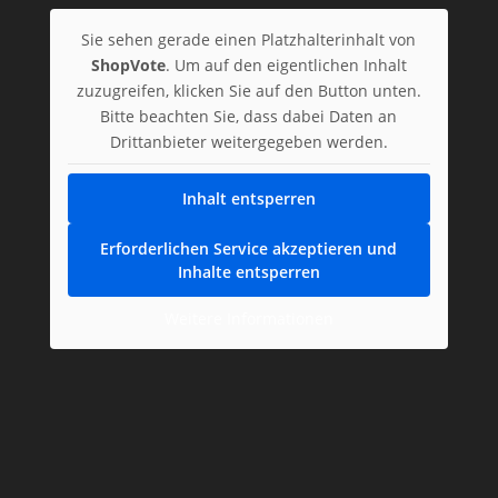
Sie sehen gerade einen Platzhalterinhalt von
ShopVote
. Um auf den eigentlichen Inhalt
zuzugreifen, klicken Sie auf den Button unten.
Bitte beachten Sie, dass dabei Daten an
Drittanbieter weitergegeben werden.
Inhalt entsperren
Erforderlichen Service akzeptieren und
Inhalte entsperren
Weitere Informationen