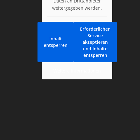
Daten an Drittanbieter
weitergegeben werden.
Erforderlichen
Service
Inhalt
akzeptieren
entsperren
und Inhalte
entsperren
Weitere Informationen