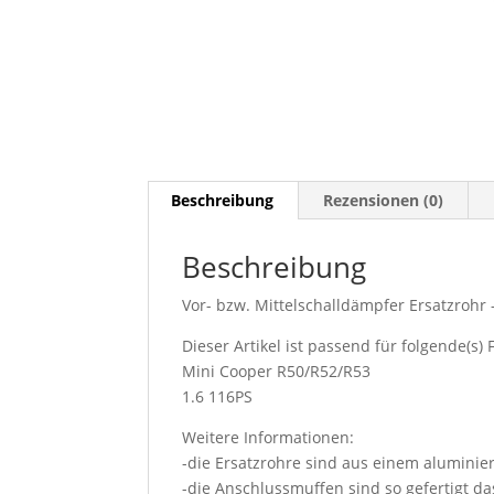
Beschreibung
Rezensionen (0)
Beschreibung
Vor- bzw. Mittelschalldämpfer Ersatzrohr
Dieser Artikel ist passend für folgende(s) 
Mini Cooper R50/R52/R53
1.6 116PS
Weitere Informationen:
-die Ersatzrohre sind aus einem aluminier
-die Anschlussmuffen sind so gefertigt d