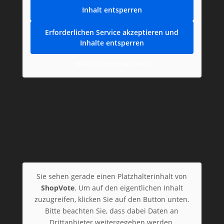
Inhalt entsperren
Erforderlichen Service akzeptieren und
Inhalte entsperren
Weitere Informationen
Sie sehen gerade einen Platzhalterinhalt von
ShopVote
. Um auf den eigentlichen Inhalt
zuzugreifen, klicken Sie auf den Button unten.
Bitte beachten Sie, dass dabei Daten an
Drittanbieter weitergegeben werden.