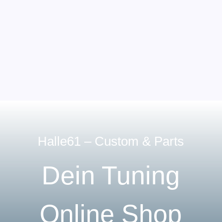
Halle61 – Custom & Parts
Dein Tuning
Online Shop