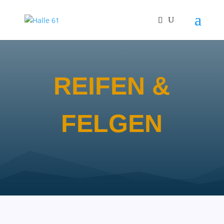
REIFEN &
FELGEN