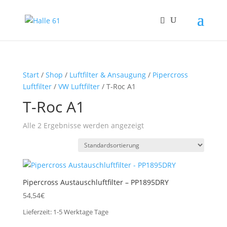
Start
/
Shop
/
Luftfilter & Ansaugung
/
Pipercross
Luftfilter
/
VW Luftfilter
/ T-Roc A1
T-Roc A1
Alle 2 Ergebnisse werden angezeigt
Pipercross Austauschluftfilter – PP1895DRY
54,54
€
Lieferzeit:
1-5 Werktage
Tage