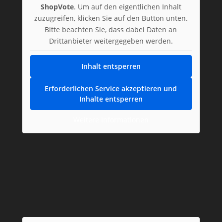
ShopVote
. Um auf den eigentlichen Inhalt
zuzugreifen, klicken Sie auf den Button unten.
Bitte beachten Sie, dass dabei Daten an
Drittanbieter weitergegeben werden.
Inhalt entsperren
Erforderlichen Service akzeptieren und
Inhalte entsperren
Weitere Informationen