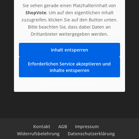
Sie sehen gerade einen Platzhalterinhalt von
ShopVote
. Um auf den eigentlichen Inhalt
zuzugreifen, klicken Sie auf den Button unten.
Bitte beachten Sie, dass dabei Daten an
Drittanbieter weitergegeben werden.
Inhalt entsperren
Erforderlichen Service akzeptieren und
Inhalte entsperren
Weitere Informationen
Kontakt
AGB
Impressum
Widerrufsbelehrung
Datenschutzerklärung