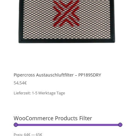
Pipercross Austauschluftfilter – PP1895DRY
54,54
€
Lieferzeit:
1-5 Werktage
Tage
WooCommerce Products Filter
Preis:
64€
—
65€