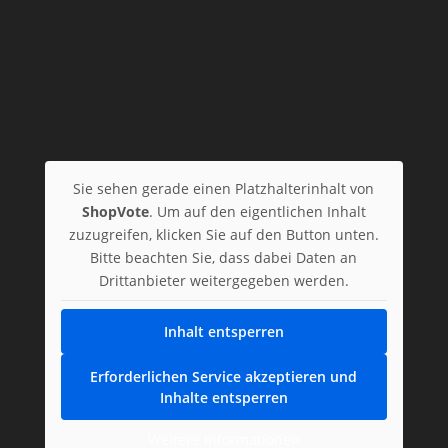
Sie sehen gerade einen Platzhalterinhalt von
ShopVote
. Um auf den eigentlichen Inhalt
zuzugreifen, klicken Sie auf den Button unten.
Bitte beachten Sie, dass dabei Daten an
Drittanbieter weitergegeben werden.
Inhalt entsperren
Erforderlichen Service akzeptieren und
Inhalte entsperren
Weitere Informationen