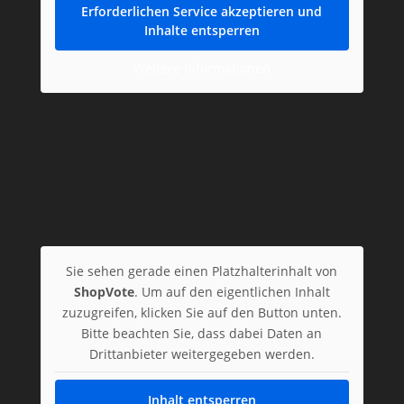
Erforderlichen Service akzeptieren und
Inhalte entsperren
Weitere Informationen
Sie sehen gerade einen Platzhalterinhalt von
ShopVote
. Um auf den eigentlichen Inhalt
zuzugreifen, klicken Sie auf den Button unten.
Bitte beachten Sie, dass dabei Daten an
Drittanbieter weitergegeben werden.
Inhalt entsperren