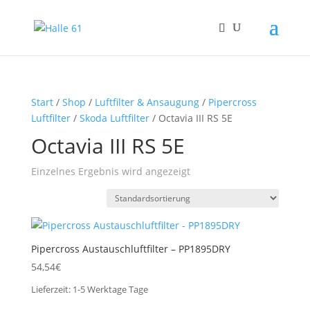
Start
/
Shop
/
Luftfilter & Ansaugung
/
Pipercross
Luftfilter
/
Skoda Luftfilter
/ Octavia III RS 5E
Octavia III RS 5E
Einzelnes Ergebnis wird angezeigt
Pipercross Austauschluftfilter – PP1895DRY
54,54
€
Lieferzeit:
1-5 Werktage
Tage