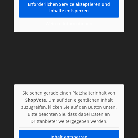
Erforderlichen Service akzeptieren und
Inhalte entsperren
Weitere Informationen
Sie sehen gerade einen Platzhalterinhalt von
ShopVote
. Um auf den eigentlichen Inhalt
zuzugreifen, klicken Sie auf den Button unten.
Bitte beachten Sie, dass dabei Daten an
Drittanbieter weitergegeben werden.
Inhalt entsperren