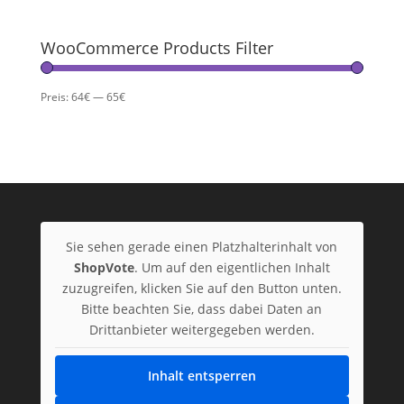
WooCommerce Products Filter
Preis:
64€
—
65€
Sie sehen gerade einen Platzhalterinhalt von
ShopVote
. Um auf den eigentlichen Inhalt
zuzugreifen, klicken Sie auf den Button unten.
Bitte beachten Sie, dass dabei Daten an
Drittanbieter weitergegeben werden.
Inhalt entsperren