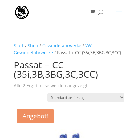
Start
/
Shop
/
Gewindefahrwerke
/
VW
Gewindefahrwerke
/ Passat + CC (35i,3B,3BG,3C,3CC)
Passat + CC
(35i,3B,3BG,3C,3CC)
Alle 2 Ergebnisse werden angezeigt
Angebot!