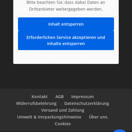
Bitte beachten Sie, dass dabei Daten an
Drittanbieter weitergegeben werden.
Inhalt entsperren
Erforderlichen Service akzeptieren und
Inhalte entsperren
Weitere Informationen
Kontakt
AGB
Impressum
Widerrufsbelehrung
Datenschutzerklärung
Versand und Zahlung
Umwelt & Verpackungshinweise
Über uns.
Cookies