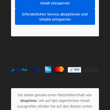
Inhalt entsperren
Erforderlichen Service akzeptieren und
Inhalte entsperren
Weitere Informationen
Sie sehen gerade einen Platzhalterinhalt von
ShopVote
. Um auf den eigentlichen Inhalt
zuzugreifen, klicken Sie auf den Button unten.