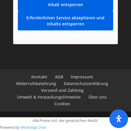
Inhalt entsperren
Erforderlichen Service akzeptieren und
Inhalte entsperren
Weitere Informationen
Kontakt
AGB
Impressum
Widerrufsbelehrung
Datenschutzerklärung
Versand und Zahlung
Umwelt & Verpackungshinweise
Über uns.
Cookies
Alle Preise inkl. der gesetzlichen MwSt.
Powered by
WhatsApp Chat