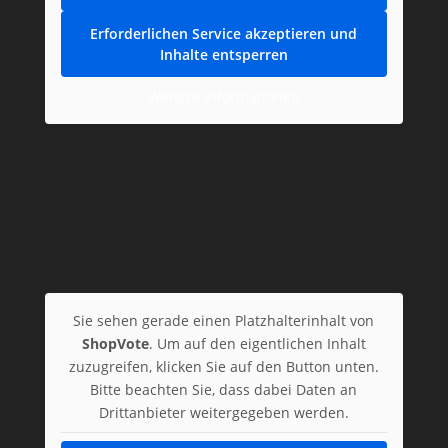
Erforderlichen Service akzeptieren und
Inhalte entsperren
Weitere Informationen
Sie sehen gerade einen Platzhalterinhalt von
ShopVote
. Um auf den eigentlichen Inhalt
zuzugreifen, klicken Sie auf den Button unten.
Bitte beachten Sie, dass dabei Daten an
Drittanbieter weitergegeben werden.