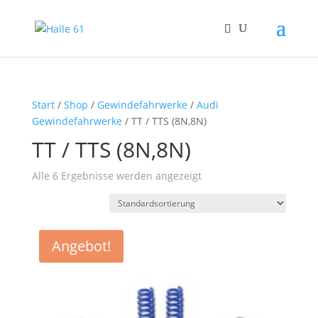
Start
/
Shop
/
Gewindefahrwerke
/
Audi
Gewindefahrwerke
/ TT / TTS (8N,8N)
TT / TTS (8N,8N)
Alle 6 Ergebnisse werden angezeigt
Angebot!