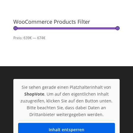
WooCommerce Products Filter
Preis:
639€
—
674€
Sie sehen gerade einen Platzhalterinhalt von
ShopVote
. Um auf den eigentlichen Inhalt
zuzugreifen, klicken Sie auf den Button unten.
Bitte beachten Sie, dass dabei Daten an
Drittanbieter weitergegeben werden.
Inhalt entsperren