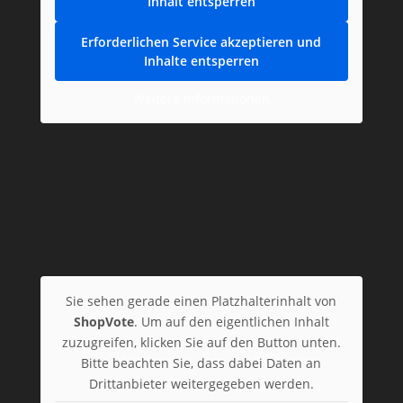
Inhalt entsperren
Erforderlichen Service akzeptieren und
Inhalte entsperren
Weitere Informationen
Sie sehen gerade einen Platzhalterinhalt von
ShopVote
. Um auf den eigentlichen Inhalt
zuzugreifen, klicken Sie auf den Button unten.
Bitte beachten Sie, dass dabei Daten an
Drittanbieter weitergegeben werden.