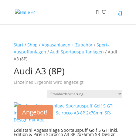
Start
/
Shop
/
Abgasanlagen + Zubehör
/
Sport-
Auspuffanlagen
/
Audi Sportauspuffanlagen
/ Audi
A3 (8P)
Audi A3 (8P)
Einzelnes Ergebnis wird angezeigt
Angebot!
Edelstahl Abgasanlage Sportauspuff Golf 5 GTI inkl.
Edition & Pirelli Scirocco A3 8P 2x76mm SR-Design