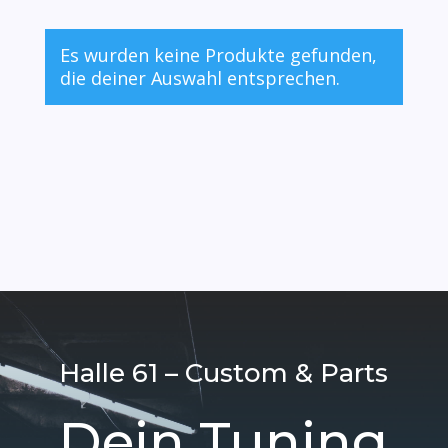
Es wurden keine Produkte gefunden,
die deiner Auswahl entsprechen.
Halle 61 – Custom & Parts
Dein Tuning