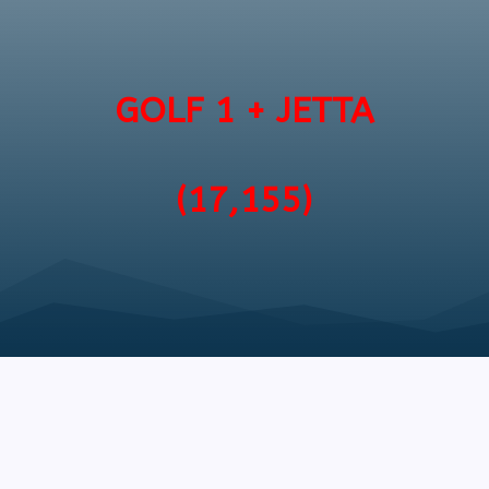
GOLF 1 + JETTA
(17,155)